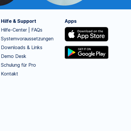
Hilfe & Support
Apps
Hilfe-Center | FAQs
Systemvoraussetzungen
Downloads & Links
Demo Desk
Schulung für Pro
Kontakt