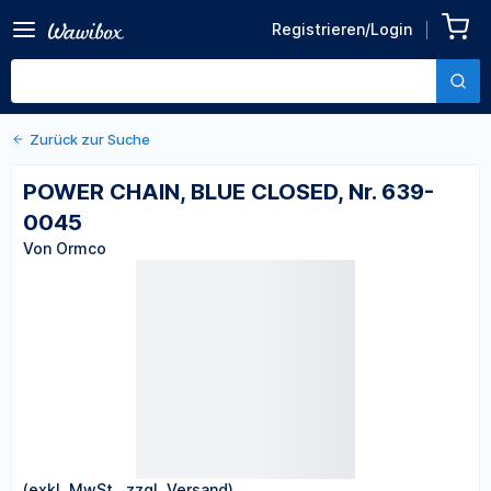
Zurück zu den Produktdetails
POWER CHAIN, BLUE
Registrieren/Login
CLOSED, Nr. 639-0045
Von Ormco
Zurück zur Suche
POWER CHAIN, BLUE CLOSED, Nr. 639-
0045
Von Ormco
(exkl. MwSt., zzgl. Versand)