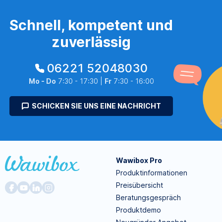
Schnell, kompetent und
zuverlässig
06221 52048030
Mo - Do
7:30 - 17:30 |
Fr
7:30 - 16:00
SCHICKEN SIE UNS EINE NACHRICHT
Wawibox Pro
Produktinformationen
Preisübersicht
Beratungsgespräch
Produktdemo