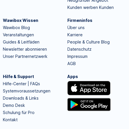
Neugründer Angebot
Kunden werben Kunden
Wawibox Wissen
Firmeninfos
Wawibox Blog
Über uns
Veranstaltungen
Karriere
Guides & Leitfäden
People & Culture Blog
Newsletter abonnieren
Datenschutz
Unser Partnernetzwerk
Impressum
AGB
Hilfe & Support
Apps
Hilfe-Center | FAQs
Systemvoraussetzungen
Downloads & Links
Demo Desk
Schulung für Pro
Kontakt