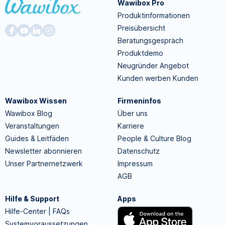
Wawibox Pro
Produktinformationen
Preisübersicht
Beratungsgespräch
Produktdemo
Neugründer Angebot
Kunden werben Kunden
Wawibox Wissen
Firmeninfos
Wawibox Blog
Über uns
Veranstaltungen
Karriere
Guides & Leitfäden
People & Culture Blog
Newsletter abonnieren
Datenschutz
Unser Partnernetzwerk
Impressum
AGB
Hilfe & Support
Apps
Hilfe-Center | FAQs
Systemvoraussetzungen