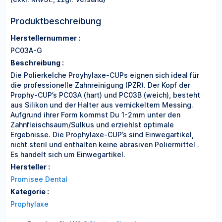
Produktbeschreibung
Herstellernummer :
PC03A-G
Beschreibung :
Die Polierkelche Proyhylaxe-CUPs eignen sich ideal für
die professionelle Zahnreinigung (PZR). Der Kopf der
Prophy-CUP’s PC03A (hart) und PC03B (weich), besteht
aus Silikon und der Halter aus vernickeltem Messing.
Aufgrund ihrer Form kommst Du 1-2mm unter den
Zahnfleischsaum/Sulkus und erziehlst optimale
Ergebnisse. Die Prophylaxe-CUP’s sind Einwegartikel,
nicht steril und enthalten keine abrasiven Poliermittel .
Es handelt sich um Einwegartikel.
Hersteller :
Promisee Dental
Kategorie :
Prophylaxe