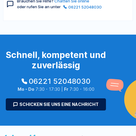
Brauchen Sie Hilfe?
Chatten Sie online
oder rufen Sie an unter
06221 52048030
Schnell, kompetent und
zuverlässig
06221 52048030
Mo - Do
7:30 - 17:30 |
Fr
7:30 - 16:00
SCHICKEN SIE UNS EINE NACHRICHT