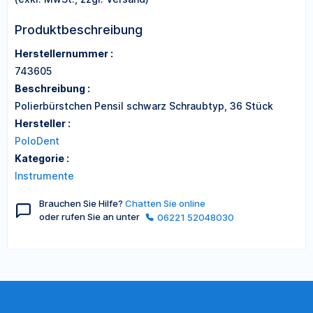
Produktbeschreibung
Herstellernummer :
743605
Beschreibung :
Polierbürstchen Pensil schwarz Schraubtyp, 36 Stück
Hersteller :
PoloDent
Kategorie :
Instrumente
Brauchen Sie Hilfe?
Chatten Sie online
oder rufen Sie an unter
06221 52048030