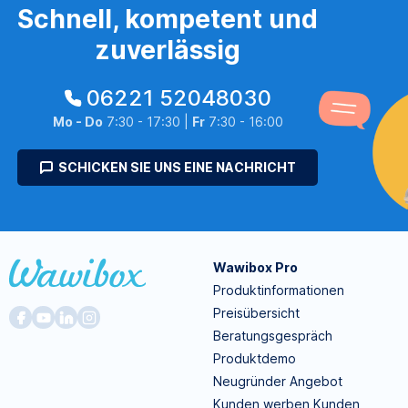
Schnell, kompetent und
zuverlässig
06221 52048030
Mo - Do
7:30 - 17:30 |
Fr
7:30 - 16:00
SCHICKEN SIE UNS EINE NACHRICHT
Wawibox Pro
Produktinformationen
Preisübersicht
Beratungsgespräch
Produktdemo
Neugründer Angebot
Kunden werben Kunden