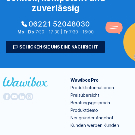
zuverlässig
06221 52048030
Mo - Do
7:30 - 17:30 |
Fr
7:30 - 16:00
SCHICKEN SIE UNS EINE NACHRICHT
Wawibox Pro
Produktinformationen
Preisübersicht
Beratungsgespräch
Produktdemo
Neugründer Angebot
Kunden werben Kunden