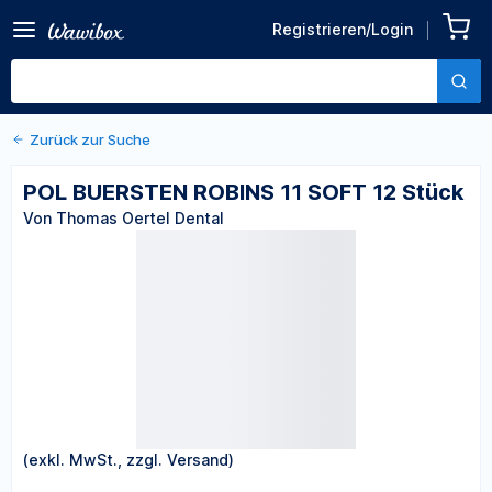
Zurück zu den Produktdetails
POL BUERSTEN ROBINS 11
Registrieren/Login
SOFT 12 Stück
Von Thomas Oertel Dental
Zurück zur Suche
POL BUERSTEN ROBINS 11 SOFT 12 Stück
Von Thomas Oertel Dental
(exkl. MwSt., zzgl. Versand)