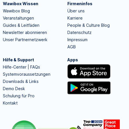
Wawibox Wissen
Firmeninfos
Wawibox Blog
Über uns
Veranstaltungen
Karriere
Guides & Leitfäden
People & Culture Blog
Newsletter abonnieren
Datenschutz
Unser Partnernetzwerk
Impressum
AGB
Hilfe & Support
Apps
Hilfe-Center | FAQs
Systemvoraussetzungen
Downloads & Links
Demo Desk
Schulung für Pro
Kontakt