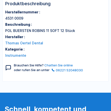
Produktbeschreibung
Herstellernummer :
4531 0009
Beschreibung :
POL BUERSTEN ROBINS 11 SOFT 12 Stück
Hersteller :
Thomas Oertel Dental
Kategorie :
Instrumente
Brauchen Sie Hilfe?
Chatten Sie online
oder rufen Sie an unter
06221 52048030
Schnell, kompetent und