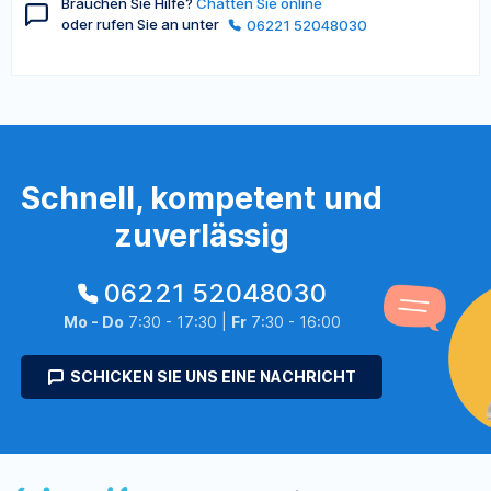
Brauchen Sie Hilfe?
Chatten Sie online
oder rufen Sie an unter
06221 52048030
Schnell, kompetent und
zuverlässig
06221 52048030
Mo - Do
7:30 - 17:30 |
Fr
7:30 - 16:00
SCHICKEN SIE UNS EINE NACHRICHT