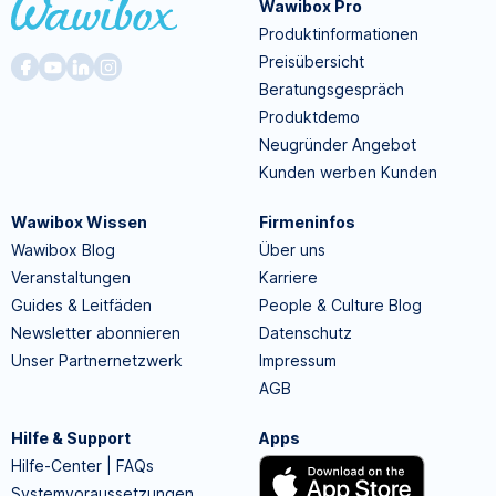
Wawibox Pro
Produktinformationen
Preisübersicht
Beratungsgespräch
Produktdemo
Neugründer Angebot
Kunden werben Kunden
Wawibox Wissen
Firmeninfos
Wawibox Blog
Über uns
Veranstaltungen
Karriere
Guides & Leitfäden
People & Culture Blog
Newsletter abonnieren
Datenschutz
Unser Partnernetzwerk
Impressum
AGB
Hilfe & Support
Apps
Hilfe-Center | FAQs
Systemvoraussetzungen