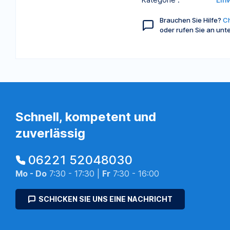
Brauchen Sie Hilfe?
Ch
oder rufen Sie an unt
Schnell, kompetent und
zuverlässig
06221 52048030
Mo - Do
7:30 - 17:30 |
Fr
7:30 - 16:00
SCHICKEN SIE UNS EINE NACHRICHT