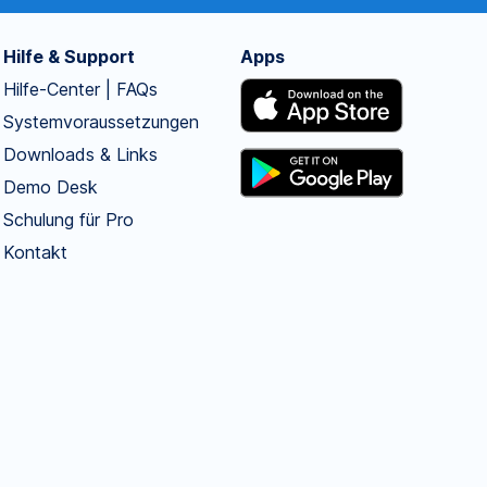
Hilfe & Support
Apps
Hilfe-Center | FAQs
Systemvoraussetzungen
Downloads & Links
Demo Desk
Schulung für Pro
Kontakt