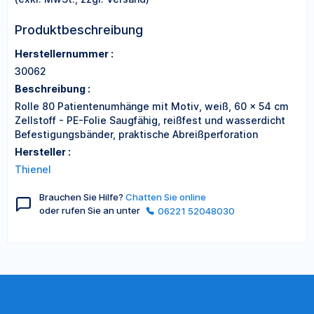
Produktbeschreibung
Herstellernummer :
30062
Beschreibung :
Rolle 80 Patientenumhänge mit Motiv, weiß, 60 x 54 cm
Zellstoff - PE-Folie Saugfähig, reißfest und wasserdicht
Befestigungsbänder, praktische Abreißperforation
Hersteller :
Thienel
Brauchen Sie Hilfe?
Chatten Sie online
oder rufen Sie an unter
06221 52048030