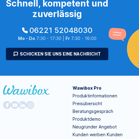
Schnell, kompetent und
zuverlässig
06221 52048030
Mo - Do
7:30 - 17:30 |
Fr
7:30 - 16:00
SCHICKEN SIE UNS EINE NACHRICHT
Wawibox Pro
Produktinformationen
Preisübersicht
Beratungsgespräch
Produktdemo
Neugründer Angebot
Kunden werben Kunden