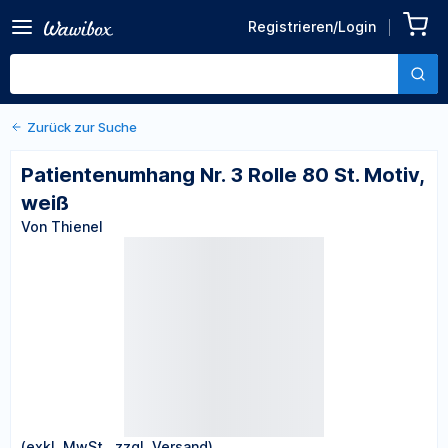
Zurück zu den Produktdetails
Patientenumhang Nr. 3 Rolle
Registrieren/Login
80 St. Motiv, weiß
Von Thienel
Zurück zur Suche
Patientenumhang Nr. 3 Rolle 80 St. Motiv,
weiß
Von Thienel
(exkl. MwSt., zzgl. Versand)