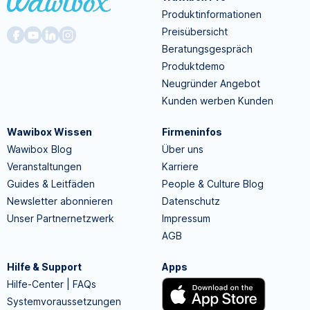
Produktinformationen
Preisübersicht
Beratungsgespräch
Produktdemo
Neugründer Angebot
Kunden werben Kunden
Wawibox Wissen
Firmeninfos
Wawibox Blog
Über uns
Veranstaltungen
Karriere
Guides & Leitfäden
People & Culture Blog
Newsletter abonnieren
Datenschutz
Unser Partnernetzwerk
Impressum
AGB
Hilfe & Support
Apps
Hilfe-Center | FAQs
Systemvoraussetzungen