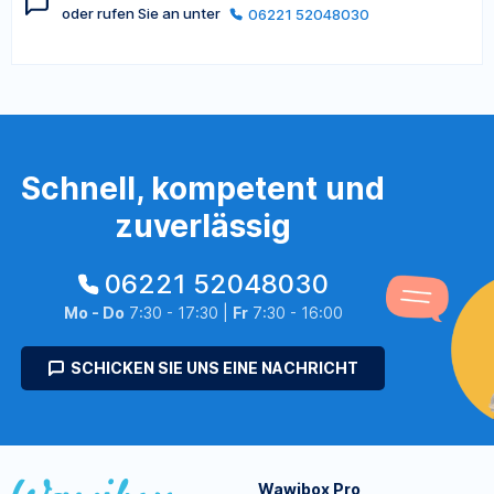
oder rufen Sie an unter
06221 52048030
Schnell, kompetent und
zuverlässig
06221 52048030
Mo - Do
7:30 - 17:30 |
Fr
7:30 - 16:00
SCHICKEN SIE UNS EINE NACHRICHT
Wawibox Pro