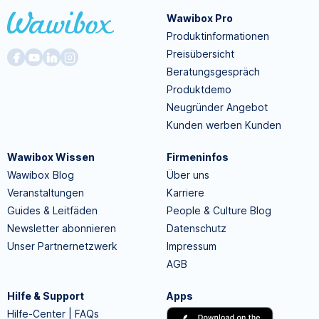
Wawibox Pro
Produktinformationen
Preisübersicht
Beratungsgespräch
Produktdemo
Neugründer Angebot
Kunden werben Kunden
Wawibox Wissen
Firmeninfos
Wawibox Blog
Über uns
Veranstaltungen
Karriere
Guides & Leitfäden
People & Culture Blog
Newsletter abonnieren
Datenschutz
Unser Partnernetzwerk
Impressum
AGB
Hilfe & Support
Apps
Hilfe-Center | FAQs