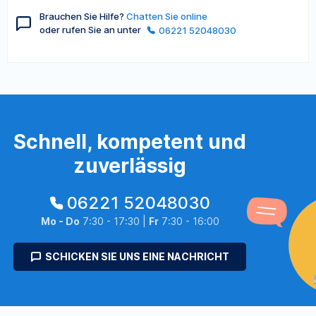
Brauchen Sie Hilfe?
Chatten Sie online
oder rufen Sie an unter
06221 52048030
Schnell, kompetent und
zuverlässig
06221 52048030
Mo - Do
7:30 - 17:30 |
Fr
7:30 - 16:00
SCHICKEN SIE UNS EINE NACHRICHT