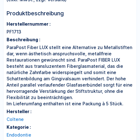
Produktbeschreibung
Herstellernummer :
PF1713
Beschreibung :
ParaPost Fiber LUX stellt eine Alternative zu Metallstiften
dar, wenn ästhetisch anspruchsvolle, metallfreie
Restaurationen gewünscht sind. ParaPost FIBER LUX
besteht aus transluzentem Fiberglasmaterial, das die
natürliche Zahnfarbe widerspiegelt und somit eine
Schattenbildung am Gingivalsaum verhindert. Der hohe
Anteil parallel verlaufender Glasfaserbündel sorgt für eine
hervorragende Verstärkung der Stiftstruktur, ohne die
Flexibilität zu beeinträchtigen.
Im Lieferumfang enthalten ist eine Packung à 5 Stück.
Hersteller :
Coltene
Kategorie :
Endodontie