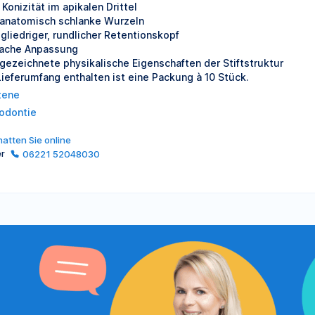
Konizität im apikalen Drittel
 anatomisch schlanke Wurzeln
igliedriger, rundlicher Retentionskopf
fache Anpassung
gezeichnete physikalische Eigenschaften der Stiftstruktur
Lieferumfang enthalten ist eine Packung à 10 Stück.
tene
odontie
atten Sie online
er
06221 52048030