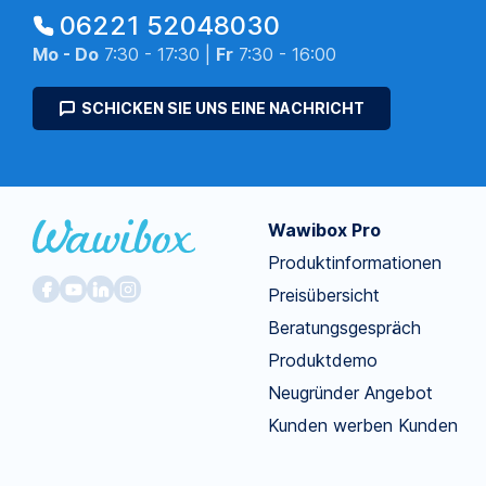
06221 52048030
Mo - Do
7:30 - 17:30 |
Fr
7:30 - 16:00
SCHICKEN SIE UNS EINE NACHRICHT
Wawibox Pro
Produktinformationen
Preisübersicht
Beratungsgespräch
Produktdemo
Neugründer Angebot
Kunden werben Kunden