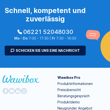
Schnell, kompetent und
zuverlässig
06221 52048030
Mo - Do
7:30 - 17:30 |
Fr
7:30 - 16:00
SCHICKEN SIE UNS EINE NACHRICHT
Wawibox Pro
Produktinformationen
Preisübersicht
Beratungsgespräch
Produktdemo
Neugründer Angebot