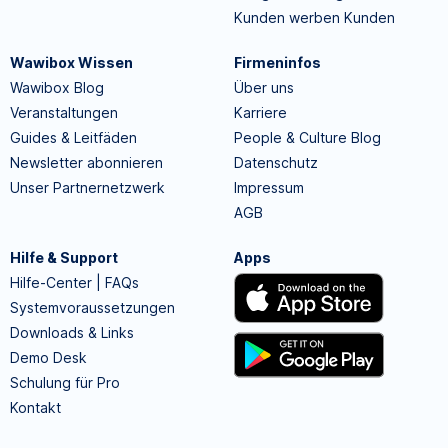
Kunden werben Kunden
Wawibox Wissen
Firmeninfos
Wawibox Blog
Über uns
Veranstaltungen
Karriere
Guides & Leitfäden
People & Culture Blog
Newsletter abonnieren
Datenschutz
Unser Partnernetzwerk
Impressum
AGB
Hilfe & Support
Apps
Hilfe-Center | FAQs
Systemvoraussetzungen
Downloads & Links
Demo Desk
Schulung für Pro
Kontakt