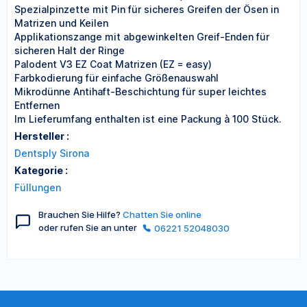
Spezialpinzette mit Pin für sicheres Greifen der Ösen in
Matrizen und Keilen
Applikationszange mit abgewinkelten Greif-Enden für
sicheren Halt der Ringe
Palodent V3 EZ Coat Matrizen (EZ = easy)
Farbkodierung für einfache Größenauswahl
Mikrodünne Antihaft-Beschichtung für super leichtes
Entfernen
Im Lieferumfang enthalten ist eine Packung à 100 Stück.
Hersteller :
Dentsply Sirona
Kategorie :
Füllungen
Brauchen Sie Hilfe?
Chatten Sie online
oder rufen Sie an unter
06221 52048030