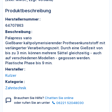
Produktbeschreibung
Herstellernummer :
64707863
Beschreibung :
Palapress vario
Gießbarer kaltpolymerisierender Prothesenkunststoff mit
verlängerter Verarbeitungszeit. Durch eine Gießzeit von
bis zu 3 min. können mehrere Sättel gleichzeitig - auch
auf verschiedenen Modellen - gegossen werden.
Plastische Phase bis 9 min.
Hersteller :
Kulzer
Kategorie :
Zahntechnik
Brauchen Sie Hilfe?
Chatten Sie online
oder rufen Sie an unter
06221 52048030