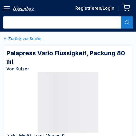
Zurück zu den Produktdetails
Palapress Vario Flüssigkeit,
Registrieren/Login
Packung 80 ml
Von Kulzer
Zurück zur Suche
Palapress Vario Flüssigkeit, Packung 80
ml
Von Kulzer
(exkl. MwSt., zzgl. Versand)