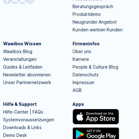
Beratungsgespräch
Produktdemo
Neugründer Angebot
Kunden werben Kunden
Wawibox Wissen
Firmeninfos
Wawibox Blog
Über uns
Veranstaltungen
Karriere
Guides & Leitfäden
People & Culture Blog
Newsletter abonnieren
Datenschutz
Unser Partnernetzwerk
Impressum
AGB
Hilfe & Support
Apps
Hilfe-Center | FAQs
Systemvoraussetzungen
Downloads & Links
Demo Desk