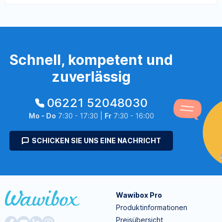
Schnell, kompetent und
zuverlässig
06221 52048030
Mo - Do
7:30 - 17:30 |
Fr
7:30 - 16:00
SCHICKEN SIE UNS EINE NACHRICHT
Wawibox Pro
Produktinformationen
Preisübersicht