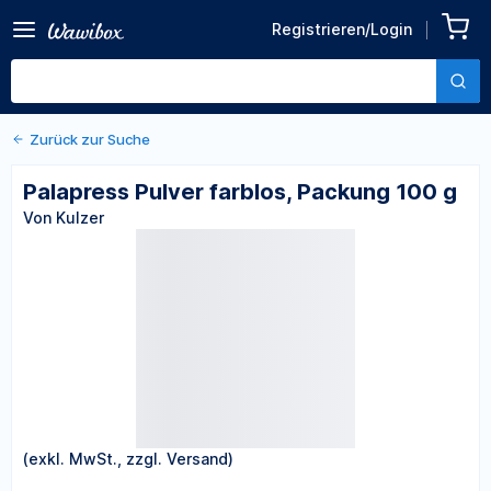
Zurück zu den Produktdetails
Palapress Pulver farblos,
Registrieren/Login
Packung 100 g
Von Kulzer
Zurück zur Suche
Palapress Pulver farblos, Packung 100 g
Von Kulzer
(exkl. MwSt., zzgl. Versand)