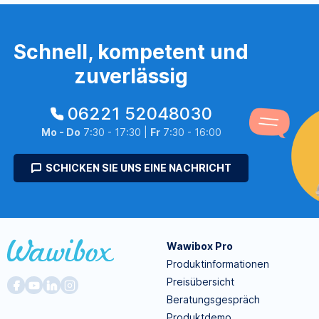
Schnell, kompetent und
zuverlässig
06221 52048030
Mo - Do
7:30 - 17:30 |
Fr
7:30 - 16:00
SCHICKEN SIE UNS EINE NACHRICHT
Wawibox Pro
Produktinformationen
Preisübersicht
Beratungsgespräch
Produktdemo