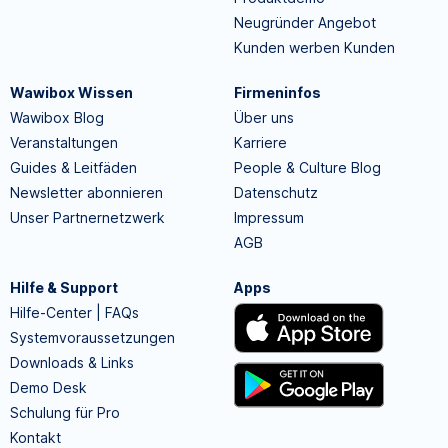
Neugründer Angebot
Kunden werben Kunden
Wawibox Wissen
Firmeninfos
Wawibox Blog
Über uns
Veranstaltungen
Karriere
Guides & Leitfäden
People & Culture Blog
Newsletter abonnieren
Datenschutz
Unser Partnernetzwerk
Impressum
AGB
Hilfe & Support
Apps
Hilfe-Center | FAQs
Systemvoraussetzungen
Downloads & Links
Demo Desk
Schulung für Pro
Kontakt