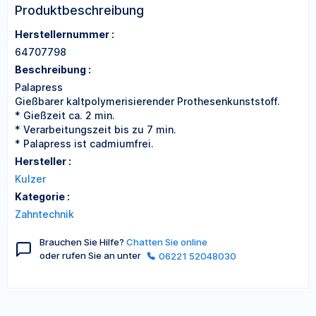
Produktbeschreibung
Herstellernummer :
64707798
Beschreibung :
Palapress
Gießbarer kaltpolymerisierender Prothesenkunststoff.
* Gießzeit ca. 2 min.
* Verarbeitungszeit bis zu 7 min.
* Palapress ist cadmiumfrei.
Hersteller :
Kulzer
Kategorie :
Zahntechnik
Brauchen Sie Hilfe?
Chatten Sie online
oder rufen Sie an unter
06221 52048030