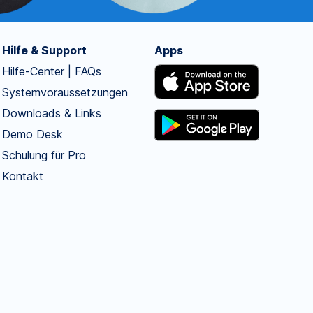
Hilfe & Support
Apps
Hilfe-Center | FAQs
Systemvoraussetzungen
Downloads & Links
Demo Desk
Schulung für Pro
Kontakt