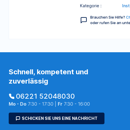
Kategorie :
Ins
Brauchen Sie Hilfe?
Ch
oder rufen Sie an unt
Schnell, kompetent und
zuverlässig
06221 52048030
Mo - Do
7:30 - 17:30 |
Fr
7:30 - 16:00
SCHICKEN SIE UNS EINE NACHRICHT