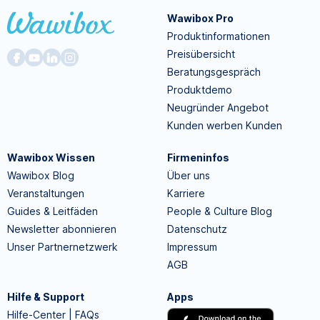
Wawibox Pro
Produktinformationen
Preisübersicht
Beratungsgespräch
Produktdemo
Neugründer Angebot
Kunden werben Kunden
Wawibox Wissen
Firmeninfos
Wawibox Blog
Über uns
Veranstaltungen
Karriere
Guides & Leitfäden
People & Culture Blog
Newsletter abonnieren
Datenschutz
Unser Partnernetzwerk
Impressum
AGB
Hilfe & Support
Apps
Hilfe-Center | FAQs