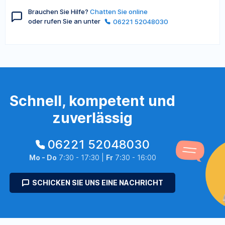
Brauchen Sie Hilfe?
Chatten Sie online
oder rufen Sie an unter
06221 52048030
Schnell, kompetent und
zuverlässig
06221 52048030
Mo - Do
7:30 - 17:30 |
Fr
7:30 - 16:00
SCHICKEN SIE UNS EINE NACHRICHT