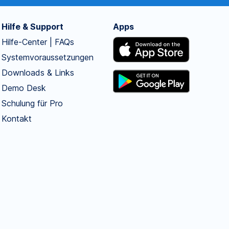
Hilfe & Support
Apps
Hilfe-Center | FAQs
Systemvoraussetzungen
Downloads & Links
Demo Desk
Schulung für Pro
Kontakt