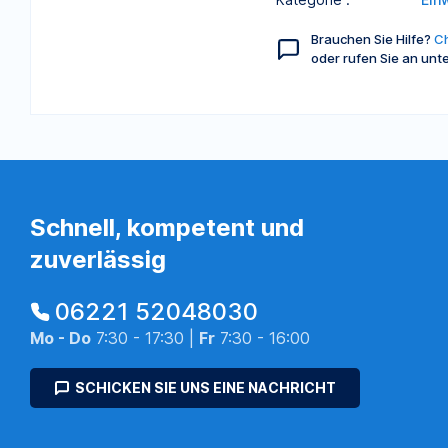
Brauchen Sie Hilfe?
Ch
oder rufen Sie an unt
Schnell, kompetent und
zuverlässig
06221 52048030
Mo - Do
7:30 - 17:30 |
Fr
7:30 - 16:00
SCHICKEN SIE UNS EINE NACHRICHT