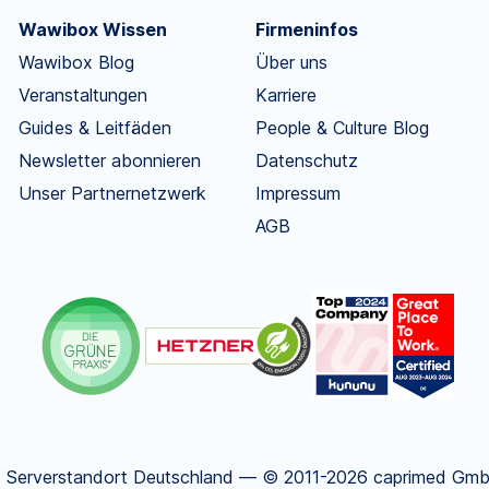
Wawibox Wissen
Firmeninfos
Wawibox Blog
Über uns
Veranstaltungen
Karriere
Guides & Leitfäden
People & Culture Blog
Newsletter abonnieren
Datenschutz
Unser Partnernetzwerk
Impressum
AGB
.
Serverstandort Deutschland — © 2011-2026 caprimed GmbH