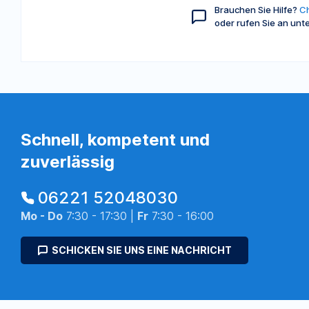
Brauchen Sie Hilfe?
Ch
oder rufen Sie an unt
Schnell, kompetent und
zuverlässig
06221 52048030
Mo - Do
7:30 - 17:30 |
Fr
7:30 - 16:00
SCHICKEN SIE UNS EINE NACHRICHT