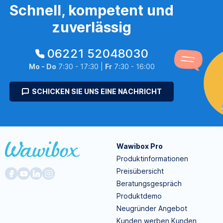
Schnell, kompetent und
zuverlässig
06221 52048030
Mo - Do
7:30 - 17:30 |
Fr
7:30 - 16:00
SCHICKEN SIE UNS EINE NACHRICHT
Wawibox Pro
Produktinformationen
Preisübersicht
Beratungsgespräch
Produktdemo
Neugründer Angebot
Kunden werben Kunden