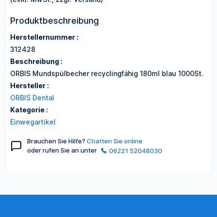
Produktbeschreibung
Herstellernummer :
312428
Beschreibung :
ORBIS Mundspülbecher recyclingfähig 180ml blau 1000St.
Hersteller :
ORBIS Dental
Kategorie :
Einwegartikel
Brauchen Sie Hilfe?
Chatten Sie online
oder rufen Sie an unter
06221 52048030