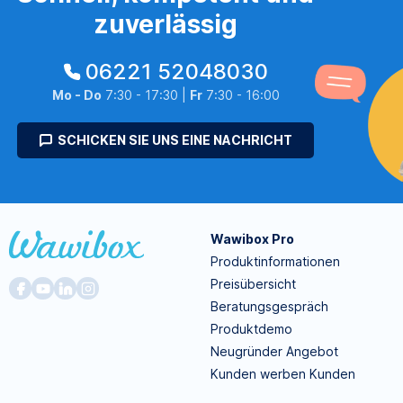
zuverlässig
06221 52048030
Mo - Do
7:30 - 17:30 |
Fr
7:30 - 16:00
SCHICKEN SIE UNS EINE NACHRICHT
Wawibox Pro
Produktinformationen
Preisübersicht
Beratungsgespräch
Produktdemo
Neugründer Angebot
Kunden werben Kunden