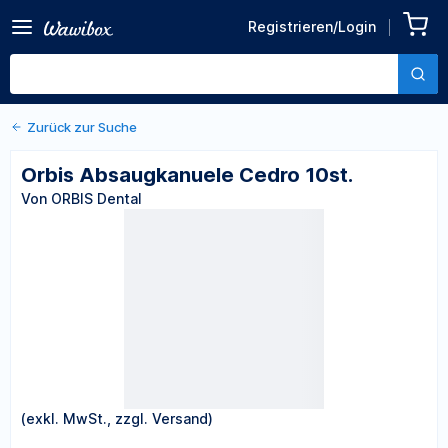
Zurück zu den Produktdetails
Orbis Absaugkanuele Cedro
Registrieren/Login
10st.
Von ORBIS Dental
Zurück zur Suche
Orbis Absaugkanuele Cedro 10st.
Von ORBIS Dental
(exkl. MwSt., zzgl. Versand)