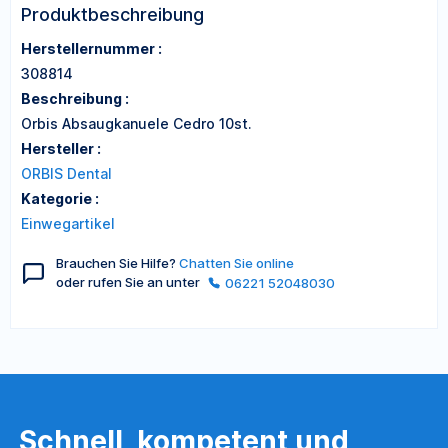
Produktbeschreibung
Herstellernummer :
308814
Beschreibung :
Orbis Absaugkanuele Cedro 10st.
Hersteller :
ORBIS Dental
Kategorie :
Einwegartikel
Brauchen Sie Hilfe?
Chatten Sie online
oder rufen Sie an unter
06221 52048030
Schnell, kompetent und