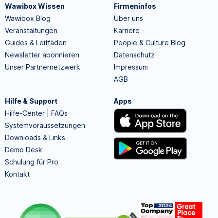
Wawibox Wissen
Firmeninfos
Wawibox Blog
Über uns
Veranstaltungen
Karriere
Guides & Leitfäden
People & Culture Blog
Newsletter abonnieren
Datenschutz
Unser Partnernetzwerk
Impressum
AGB
Hilfe & Support
Apps
Hilfe-Center | FAQs
Systemvoraussetzungen
Downloads & Links
Demo Desk
Schulung für Pro
Kontakt