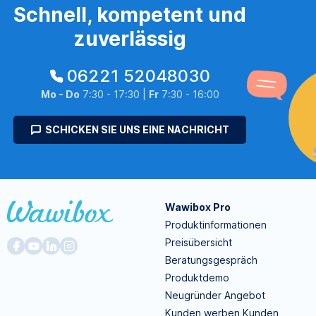
Schnell, kompetent und
zuverlässig
06221 52048030
Mo - Do
7:30 - 17:30 |
Fr
7:30 - 16:00
SCHICKEN SIE UNS EINE NACHRICHT
Wawibox Pro
Produktinformationen
Preisübersicht
Beratungsgespräch
Produktdemo
Neugründer Angebot
Kunden werben Kunden