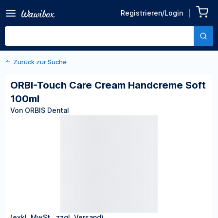
Zurück zu den Produktdetails
ORBI-Touch Care Cream
Registrieren/Login
Handcreme Soft 100ml
Von ORBIS Dental
Zurück zur Suche
ORBI-Touch Care Cream Handcreme Soft
100ml
Von ORBIS Dental
(exkl. MwSt., zzgl. Versand)