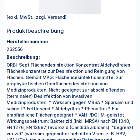
(exkl. MwSt., zzgl. Versand)
Produktbeschreibung
Herstellernummer :
262556
Beschreibung :
ORBI-Sept Flächendesinfektion Konzentrat Aldehydfreies
Flächenkonzentrat zur Desinfektion und Reinigung von
Flächen. Gemäß MPG: Flächendesinfektionsmittel zur
prophylaktischen Oberflächendesinfektion von
Medizinprodukten. Nicht geeignet zur abschließenden
(terminalen) Desinfektion von invasiven
Medizinprodukten. * Wirksam gegen MRSA * Sparsam und
schnell * Fettlösend * Aldehydfrei * Phenolfrei * Für
empfindliche Flächen geeignet * VAH-/DGHM-gelistet
Wirkungsspektrum: Bakterizid (inkl. MRSA) nach EN 1040,
EN 1276, EN 13697, levurozid (Candida albicans), "begrenzt
viruzid" (wirksam gegenüber behüllten Viren, z. B. HBV,
HIV, HCV) und wirksam gegenüber Rotaviren und