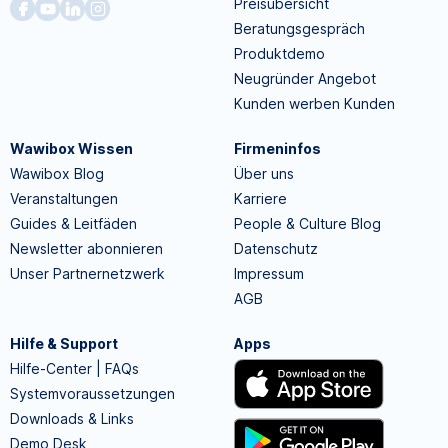
Preisübersicht
Beratungsgespräch
Produktdemo
Neugründer Angebot
Kunden werben Kunden
Wawibox Wissen
Firmeninfos
Wawibox Blog
Über uns
Veranstaltungen
Karriere
Guides & Leitfäden
People & Culture Blog
Newsletter abonnieren
Datenschutz
Unser Partnernetzwerk
Impressum
AGB
Hilfe & Support
Apps
Hilfe-Center | FAQs
Systemvoraussetzungen
Downloads & Links
Demo Desk