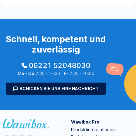
Schnell, kompetent und
zuverlässig
06221 52048030
Mo - Do
7:30 - 17:30 |
Fr
7:30 - 16:00
SCHICKEN SIE UNS EINE NACHRICHT
Wawibox Pro
Produktinformationen