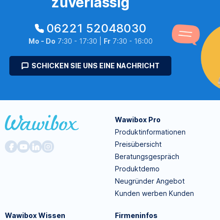
zuverlässig
06221 52048030
Mo - Do
7:30 - 17:30 |
Fr
7:30 - 16:00
SCHICKEN SIE UNS EINE NACHRICHT
Wawibox Pro
Produktinformationen
Preisübersicht
Beratungsgespräch
Produktdemo
Neugründer Angebot
Kunden werben Kunden
Wawibox Wissen
Firmeninfos