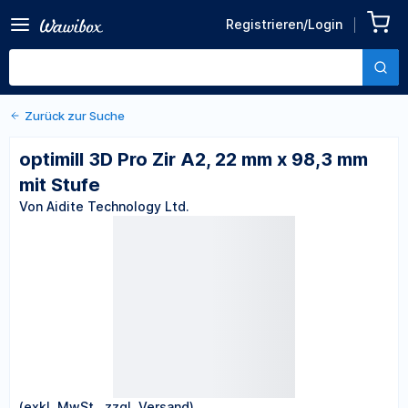
Zurück zu den Produktdetails
optimill 3D Pro Zir A2, 22
Registrieren/Login
mm x 98,3 mm mit Stufe
Von Aidite Technology Ltd.
Zurück zur Suche
optimill 3D Pro Zir A2, 22 mm x 98,3 mm
mit Stufe
Von Aidite Technology Ltd.
(exkl. MwSt., zzgl. Versand)