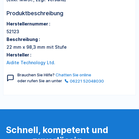
Produktbeschreibung
Herstellernummer :
52123
Beschreibung :
22 mm x 98,3 mm mit Stufe
Hersteller :
Aidite Technology Ltd.
Brauchen Sie Hilfe?
Chatten Sie online
oder rufen Sie an unter
06221 52048030
Schnell, kompetent und