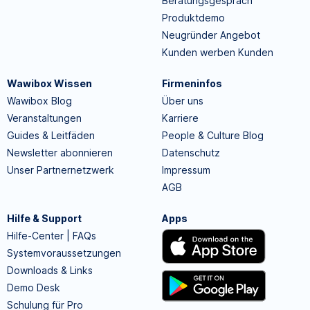
Beratungsgespräch
Produktdemo
Neugründer Angebot
Kunden werben Kunden
Wawibox Wissen
Firmeninfos
Wawibox Blog
Über uns
Veranstaltungen
Karriere
Guides & Leitfäden
People & Culture Blog
Newsletter abonnieren
Datenschutz
Unser Partnernetzwerk
Impressum
AGB
Hilfe & Support
Apps
Hilfe-Center | FAQs
Systemvoraussetzungen
Downloads & Links
Demo Desk
Schulung für Pro