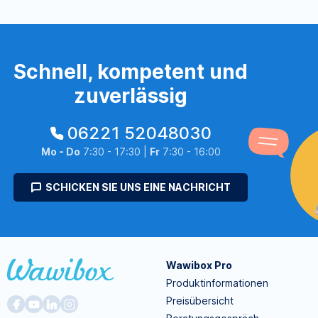
Schnell, kompetent und
zuverlässig
06221 52048030
Mo - Do
7:30 - 17:30 |
Fr
7:30 - 16:00
SCHICKEN SIE UNS EINE NACHRICHT
Wawibox Pro
Produktinformationen
Preisübersicht