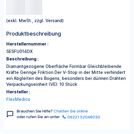
(exkl. MwSt., zzgl. Versand)
Produktbeschreibung
Herstellernummer :
SESFU014DX
Beschreibung :
Diamantgezogene Oberfläche Formbar Gleichbleibende
Kräfte Geringe Friktion Der V-Stop in der Mitte verhindert
ein Abgleiten des Bogens, besonders bei dünnen Drähten
Verpackungseinheit (VE): 10 Stück
Hersteller :
FlexMedics
Brauchen Sie Hilfe?
Chatten Sie online
oder rufen Sie an unter
06221 52048030