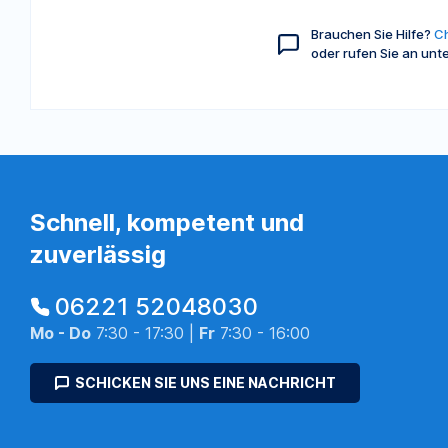
Brauchen Sie Hilfe?
Ch
oder rufen Sie an unt
Schnell, kompetent und
zuverlässig
06221 52048030
Mo - Do
7:30 - 17:30 |
Fr
7:30 - 16:00
SCHICKEN SIE UNS EINE NACHRICHT