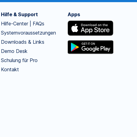
Hilfe & Support
Apps
Hilfe-Center | FAQs
Systemvoraussetzungen
Downloads & Links
Demo Desk
Schulung für Pro
Kontakt