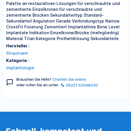
Palette an restaurativen Lösungen für verschraubte und
zementierte Einzelkronen für verschraubte und
zementierte Brücken Sekundärteiltyp Standard-
Sekundärteil Angulation Gerade Verbindungstyp Narrow
CrossFit Fixierung Zementiert Implantatlinie Bone Level
Implantate Indikation Einzelkrone/Brücke (mehrgliedrig)
Material Titan Kategorie Prothetiklösung Sekundärteile
Hersteller :
Straumann
Kategorie :
Implantologie
Brauchen Sie Hilfe?
Chatten Sie online
oder rufen Sie an unter
06221 52048030