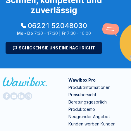
Schnell, kompetent und
zuverlässig
06221 52048030
Mo - Do
7:30 - 17:30 |
Fr
7:30 - 16:00
SCHICKEN SIE UNS EINE NACHRICHT
Wawibox Pro
Produktinformationen
Preisübersicht
Beratungsgespräch
Produktdemo
Neugründer Angebot
Kunden werben Kunden