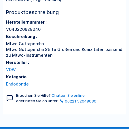
Produktbeschreibung
Herstellernummer :
V040220628040
Beschreibung :
Mtwo Guttapercha
Mtwo Guttapercha Stifte Größen und Konizitäten passend
zu Mtwo-Instrumenten.
Hersteller :
VDW
Kategorie :
Endodontie
Brauchen Sie Hilfe?
Chatten Sie online
oder rufen Sie an unter
06221 52048030