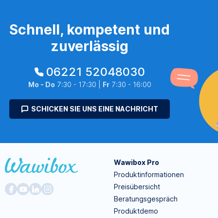
Schnell, kompetent und
zuverlässig
06221 52048030
Mo - Do
7:30 - 17:30 |
Fr
7:30 - 16:00
SCHICKEN SIE UNS EINE NACHRICHT
Wawibox Pro
Produktinformationen
Preisübersicht
Beratungsgespräch
Produktdemo