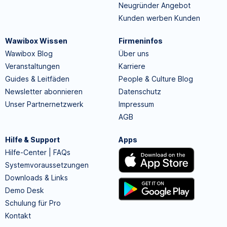
Neugründer Angebot
Kunden werben Kunden
Wawibox Wissen
Firmeninfos
Wawibox Blog
Über uns
Veranstaltungen
Karriere
Guides & Leitfäden
People & Culture Blog
Newsletter abonnieren
Datenschutz
Unser Partnernetzwerk
Impressum
AGB
Hilfe & Support
Apps
Hilfe-Center | FAQs
Systemvoraussetzungen
Downloads & Links
Demo Desk
Schulung für Pro
Kontakt