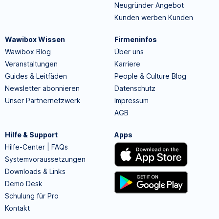
Neugründer Angebot
Kunden werben Kunden
Wawibox Wissen
Firmeninfos
Wawibox Blog
Über uns
Veranstaltungen
Karriere
Guides & Leitfäden
People & Culture Blog
Newsletter abonnieren
Datenschutz
Unser Partnernetzwerk
Impressum
AGB
Hilfe & Support
Apps
Hilfe-Center | FAQs
Systemvoraussetzungen
Downloads & Links
Demo Desk
Schulung für Pro
Kontakt