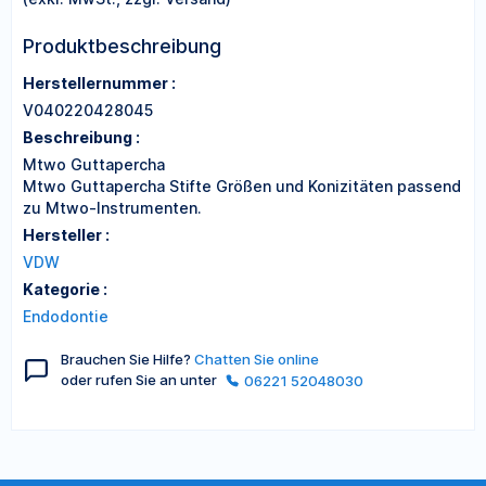
Produktbeschreibung
Herstellernummer :
V040220428045
Beschreibung :
Mtwo Guttapercha
Mtwo Guttapercha Stifte Größen und Konizitäten passend
zu Mtwo-Instrumenten.
Hersteller :
VDW
Kategorie :
Endodontie
Brauchen Sie Hilfe?
Chatten Sie online
oder rufen Sie an unter
06221 52048030