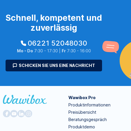
Schnell, kompetent und
zuverlässig
06221 52048030
Mo - Do
7:30 - 17:30 |
Fr
7:30 - 16:00
SCHICKEN SIE UNS EINE NACHRICHT
Wawibox Pro
Produktinformationen
Preisübersicht
Beratungsgespräch
Produktdemo