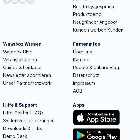
Beratungsgespräch
Produktdemo
Neugründer Angebot
Kunden werben Kunden
Wawibox Wissen
Firmeninfos
Wawibox Blog
Über uns
Veranstaltungen
Karriere
Guides & Leitfäden
People & Culture Blog
Newsletter abonnieren
Datenschutz
Unser Partnernetzwerk
Impressum
AGB
Hilfe & Support
Apps
Hilfe-Center | FAQs
Systemvoraussetzungen
Downloads & Links
Demo Desk