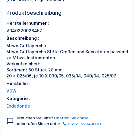
Produktbeschreibung
Herstellernummer :
V040220028457
Beschreibung :
Mtwo Guttapercha
Mtwo Guttapercha Stifte Größen und Konizitäten passend
zu Mtwo-Instrumenten.
Verkaufseinheit:
Sortiment 60 Stück 28 mm
20 x 025/06, je 10 X 030/05, 035/04, 040/04, 025/07
Hersteller :
VDW
Kategorie :
Endodontie
Brauchen Sie Hilfe?
Chatten Sie online
oder rufen Sie an unter
06221 52048030