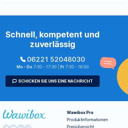
Schnell, kompetent und
zuverlässig
06221 52048030
Mo - Do
7:30 - 17:30 |
Fr
7:30 - 16:00
SCHICKEN SIE UNS EINE NACHRICHT
Wawibox Pro
Produktinformationen
Preisübersicht