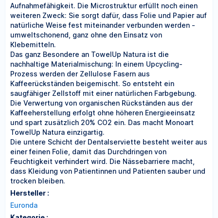
Aufnahmefähigkeit. Die Microstruktur erfüllt noch einen
weiteren Zweck: Sie sorgt dafür, dass Folie und Papier auf
natürliche Weise fest miteinander verbunden werden -
umweltschonend, ganz ohne den Einsatz von
Klebemitteln.
Das ganz Besondere an TowelUp Natura ist die
nachhaltige Materialmischung: In einem Upcycling-
Prozess werden der Zellulose Fasern aus
Kaffeerückständen beigemischt. So entsteht ein
saugfähiger Zellstoff mit einer natürlichen Farbgebung.
Die Verwertung von organischen Rückständen aus der
Kaffeeherstellung erfolgt ohne höheren Energieeinsatz
und spart zusätzlich 20% CO2 ein. Das macht Monoart
TowelUp Natura einzigartig.
Die untere Schicht der Dentalserviette besteht weiter aus
einer feinen Folie, damit das Durchdringen von
Feuchtigkeit verhindert wird. Die Nässebarriere macht,
dass Kleidung von Patientinnen und Patienten sauber und
trocken bleiben.
Hersteller :
Euronda
Kategorie :