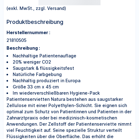
(exkl. MwSt., zzgl. Versand)
Produktbeschreibung
Herstellernummer :
21810505
Beschreibung :
Nachhaltige Patientenauflage
20% weniger CO2
Saugstark & flüssigkeitsfest
Natürliche Farbgebung
Nachhaltig produziert in Europa
Größe 33 cm x 45 cm
Im wiederverschließbaren Hygiene-Pack
Patientenservietten Natura bestehen aus saugstarker
Zellulose mit einer Polyethylen-Schicht. Sie eignen sich
optimal zum Schutz von Patientinnen und Patienten in der
Zahnarztpraxis oder bei medizinisch-kosmetischen
Anwendungen. Der Zellstoff der Patientenserviette nimmt
viel Feuchtigkeit auf. Seine spezielle Struktur verteilt
Flüssigkeiten über die Oberfläche. Das erhöht die