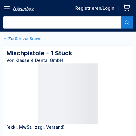
Registrieren/Login
Zurück zu den Produktdetails
Mischpistole - 1 Stück
Von Klasse 4 Dental GmbH
Zurück zur Suche
Mischpistole - 1 Stück
Von Klasse 4 Dental GmbH
(exkl. MwSt., zzgl. Versand)