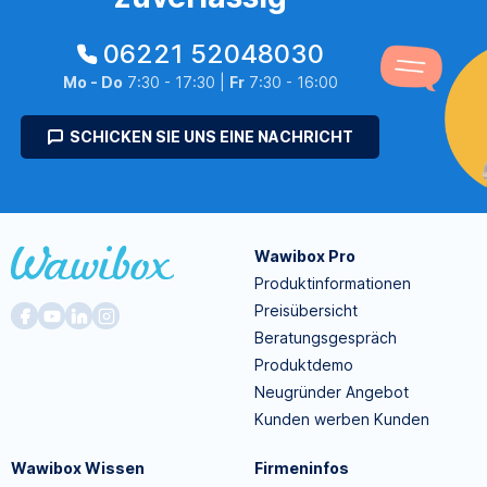
06221 52048030
Mo - Do
7:30 - 17:30 |
Fr
7:30 - 16:00
SCHICKEN SIE UNS EINE NACHRICHT
Wawibox Pro
Produktinformationen
Preisübersicht
Beratungsgespräch
Produktdemo
Neugründer Angebot
Kunden werben Kunden
Wawibox Wissen
Firmeninfos