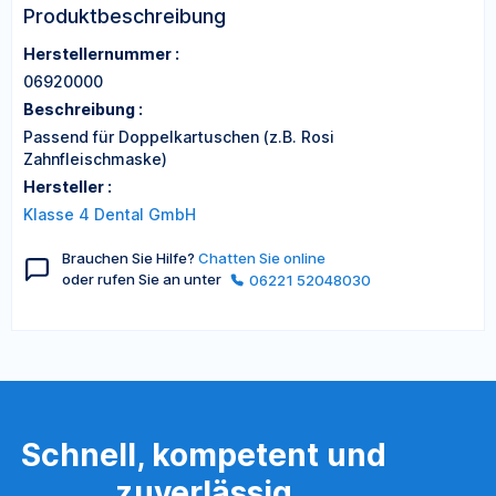
Produktbeschreibung
Herstellernummer :
06920000
Beschreibung :
Passend für Doppelkartuschen (z.B. Rosi
Zahnfleischmaske)
Hersteller :
Klasse 4 Dental GmbH
Brauchen Sie Hilfe?
Chatten Sie online
oder rufen Sie an unter
06221 52048030
Schnell, kompetent und
zuverlässig