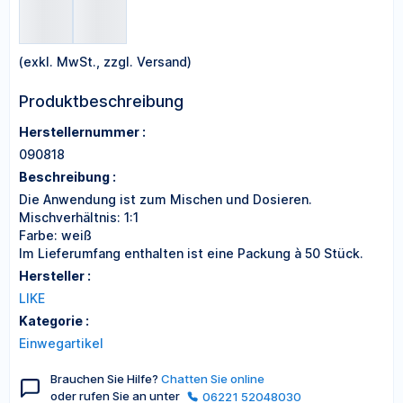
(exkl. MwSt., zzgl. Versand)
Produktbeschreibung
Herstellernummer :
090818
Beschreibung :
Die Anwendung ist zum Mischen und Dosieren.
Mischverhältnis: 1:1
Farbe: weiß
Im Lieferumfang enthalten ist eine Packung à 50 Stück.
Hersteller :
LIKE
Kategorie :
Einwegartikel
Brauchen Sie Hilfe?
Chatten Sie online
oder rufen Sie an unter
06221 52048030