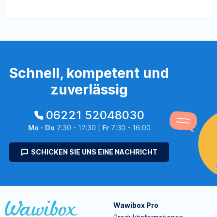
Schnell, kompetent und
zuverlässig
06221 52048030
Mo - Do
7:30 - 17:30 |
Fr
7:30 - 16:00
SCHICKEN SIE UNS EINE NACHRICHT
Wawibox Pro