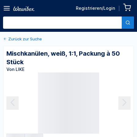
Zurück zu den Produktdetails
Mischkanülen, weiß, 1:1,
Registrieren/Login
Packung à 50 Stück
Von LIKE
Zurück zur Suche
Mischkanülen, weiß, 1:1, Packung à 50
Stück
Von LIKE