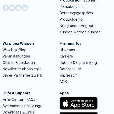
Produktinformationen
Preisübersicht
Beratungsgespräch
Produktdemo
Neugründer Angebot
Kunden werben Kunden
Wawibox Wissen
Firmeninfos
Wawibox Blog
Über uns
Veranstaltungen
Karriere
Guides & Leitfäden
People & Culture Blog
Newsletter abonnieren
Datenschutz
Unser Partnernetzwerk
Impressum
AGB
Hilfe & Support
Apps
Hilfe-Center | FAQs
Systemvoraussetzungen
Downloads & Links