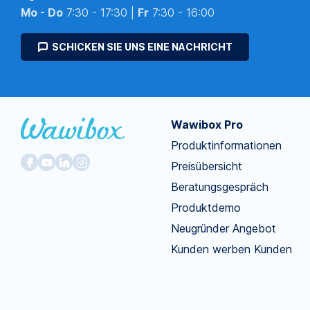
Mo - Do
7:30 - 17:30 |
Fr
7:30 - 16:00
SCHICKEN SIE UNS EINE NACHRICHT
Wawibox Pro
Produktinformationen
Preisübersicht
Beratungsgespräch
Produktdemo
Neugründer Angebot
Kunden werben Kunden