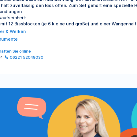
 hält zuverlässig den Biss offen. Zum Set gehört eine spezielle H
andlungen
kaufseinheit:
 mit 12 Bissblöcken (je 6 kleine und große) und einer Wangenhal
er & Werken
trumente
atten Sie online
er
06221 52048030