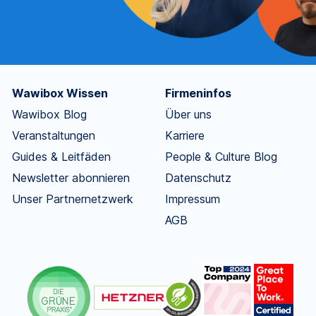
Wawibox Wissen
Firmeninfos
Wawibox Blog
Über uns
Veranstaltungen
Karriere
Guides & Leitfäden
People & Culture Blog
Newsletter abonnieren
Datenschutz
Unser Partnernetzwerk
Impressum
AGB