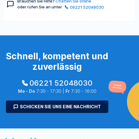
Brauchen Sie Hilfe?
Chatten Sie online
oder rufen Sie an unter
06221 52048030
Schnell, kompetent und
zuverlässig
06221 52048030
Mo - Do
7:30 - 17:30 |
Fr
7:30 - 16:00
SCHICKEN SIE UNS EINE NACHRICHT