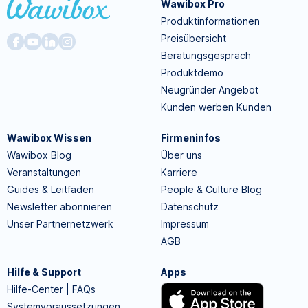
Wawibox Pro
Produktinformationen
Preisübersicht
Beratungsgespräch
Produktdemo
Neugründer Angebot
Kunden werben Kunden
Wawibox Wissen
Firmeninfos
Wawibox Blog
Über uns
Veranstaltungen
Karriere
Guides & Leitfäden
People & Culture Blog
Newsletter abonnieren
Datenschutz
Unser Partnernetzwerk
Impressum
AGB
Hilfe & Support
Apps
Hilfe-Center | FAQs
Systemvoraussetzungen