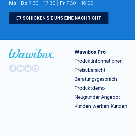
Mo - Do
7:30 - 17:30 |
Fr
7:30 - 16:00
SCHICKEN SIE UNS EINE NACHRICHT
Wawibox Pro
Produktinformationen
Preisübersicht
Beratungsgespräch
Produktdemo
Neugründer Angebot
Kunden werben Kunden