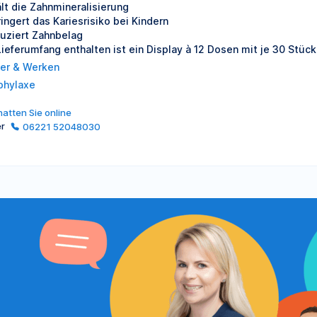
ält die Zahnmineralisierung
ringert das Kariesrisiko bei Kindern
uziert Zahnbelag
Lieferumfang enthalten ist ein Display à 12 Dosen mit je 30 Stück
er & Werken
phylaxe
atten Sie online
er
06221 52048030