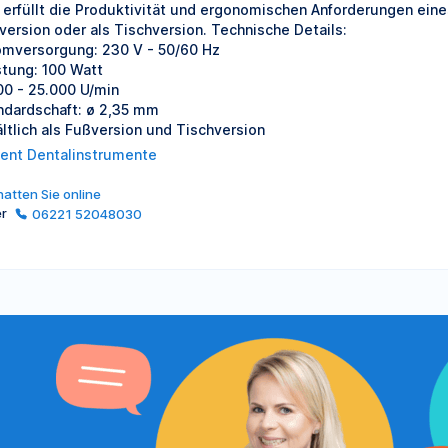
 erfüllt die Produktivität und ergonomischen Anforderungen eine
version oder als Tischversion. Technische Details:
omversorgung: 230 V - 50/60 Hz
stung: 100 Watt
00 - 25.000 U/min
ndardschaft: ø 2,35 mm
ältlich als Fußversion und Tischversion
ent Dentalinstrumente
atten Sie online
er
06221 52048030