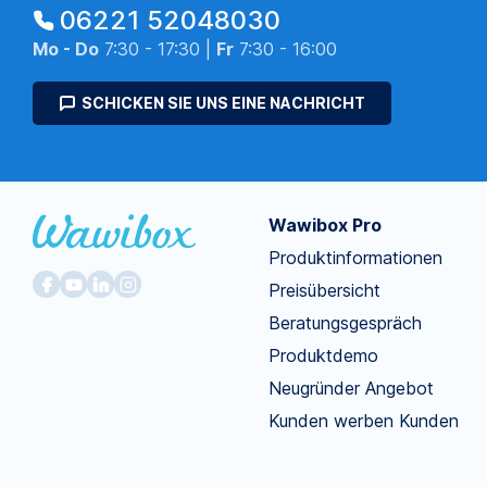
06221 52048030
Mo - Do
7:30 - 17:30 |
Fr
7:30 - 16:00
SCHICKEN SIE UNS EINE NACHRICHT
Wawibox Pro
Produktinformationen
Preisübersicht
Beratungsgespräch
Produktdemo
Neugründer Angebot
Kunden werben Kunden