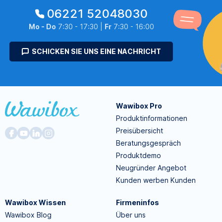
06221 52048030
Mo - Do
7:30 - 17:30 |
Fr
7:30 - 16:00
SCHICKEN SIE UNS EINE NACHRICHT
Wawibox Pro
Produktinformationen
Preisübersicht
Beratungsgespräch
Produktdemo
Neugründer Angebot
Kunden werben Kunden
Wawibox Wissen
Firmeninfos
Wawibox Blog
Über uns