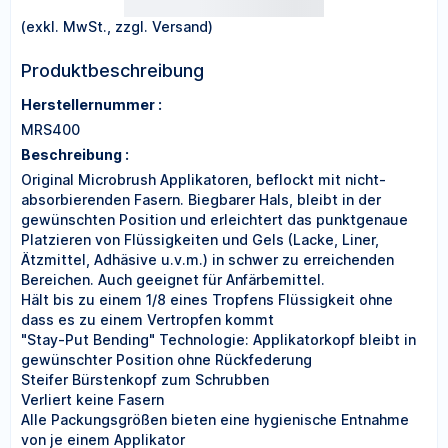
(exkl. MwSt., zzgl. Versand)
Produktbeschreibung
Herstellernummer :
MRS400
Beschreibung :
Original Microbrush Applikatoren, beflockt mit nicht-
absorbierenden Fasern. Biegbarer Hals, bleibt in der
gewünschten Position und erleichtert das punktgenaue
Platzieren von Flüssigkeiten und Gels (Lacke, Liner,
Ätzmittel, Adhäsive u.v.m.) in schwer zu erreichenden
Bereichen. Auch geeignet für Anfärbemittel.
Hält bis zu einem 1/8 eines Tropfens Flüssigkeit ohne
dass es zu einem Vertropfen kommt
"Stay-Put Bending" Technologie: Applikatorkopf bleibt in
gewünschter Position ohne Rückfederung
Steifer Bürstenkopf zum Schrubben
Verliert keine Fasern
Alle Packungsgrößen bieten eine hygienische Entnahme
von je einem Applikator