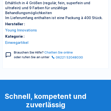
Erhältlich in 4 Größen (regulär, fein, superfein und
ultrafein) und 9 Farben für unzählige
Behandlungsmöglichkeiten
Im Lieferumfang enthalten ist eine Packung à 400 Stück.
Hersteller :
Young Innovations
Kategorie :
Einwegartikel
Brauchen Sie Hilfe?
Chatten Sie online
oder rufen Sie an unter
06221 52048030
Schnell, kompetent und
zuverlässig