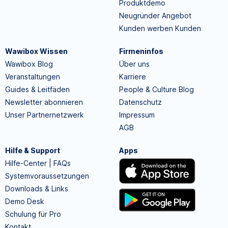
Produktdemo
Neugründer Angebot
Kunden werben Kunden
Wawibox Wissen
Firmeninfos
Wawibox Blog
Über uns
Veranstaltungen
Karriere
Guides & Leitfäden
People & Culture Blog
Newsletter abonnieren
Datenschutz
Unser Partnernetzwerk
Impressum
AGB
Hilfe & Support
Apps
Hilfe-Center | FAQs
Systemvoraussetzungen
Downloads & Links
Demo Desk
Schulung für Pro
Kontakt