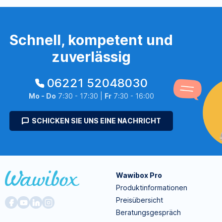
Schnell, kompetent und
zuverlässig
06221 52048030
Mo - Do
7:30 - 17:30 |
Fr
7:30 - 16:00
SCHICKEN SIE UNS EINE NACHRICHT
Wawibox Pro
Produktinformationen
Preisübersicht
Beratungsgespräch