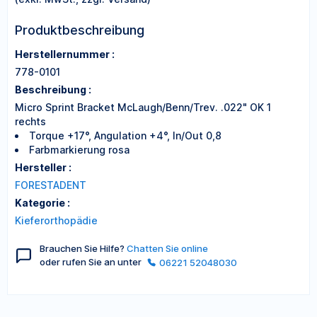
Produktbeschreibung
Herstellernummer :
778-0101
Beschreibung :
Micro Sprint Bracket McLaugh/Benn/Trev. .022" OK 1
rechts
Torque +17°, Angulation +4°, In/Out 0,8
Farbmarkierung rosa
Hersteller :
FORESTADENT
Kategorie :
Kieferorthopädie
Brauchen Sie Hilfe?
Chatten Sie online
oder rufen Sie an unter
06221 52048030