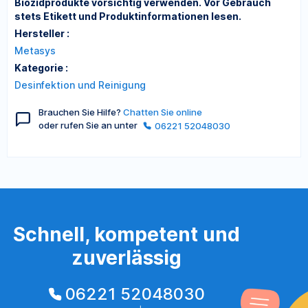
Biozidprodukte vorsichtig verwenden. Vor Gebrauch
stets Etikett und Produktinformationen lesen.
Hersteller :
Metasys
Kategorie :
Desinfektion und Reinigung
Brauchen Sie Hilfe?
Chatten Sie online
oder rufen Sie an unter
06221 52048030
Schnell, kompetent und
zuverlässig
06221 52048030