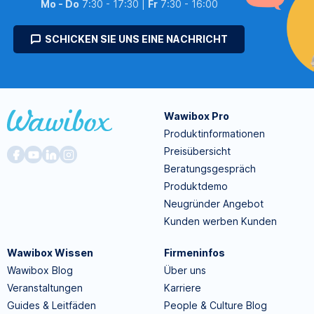
Mo - Do
7:30 - 17:30 |
Fr
7:30 - 16:00
SCHICKEN SIE UNS EINE NACHRICHT
Wawibox Pro
Produktinformationen
Preisübersicht
Beratungsgespräch
Produktdemo
Neugründer Angebot
Kunden werben Kunden
Wawibox Wissen
Firmeninfos
Wawibox Blog
Über uns
Veranstaltungen
Karriere
Guides & Leitfäden
People & Culture Blog