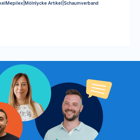
elMepilex|Mölnlycke Artikel|Schaumverband