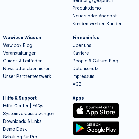
Beratungsgespräch
Produktdemo
Neugründer Angebot
Kunden werben Kunden
Wawibox Wissen
Firmeninfos
Wawibox Blog
Über uns
Veranstaltungen
Karriere
Guides & Leitfäden
People & Culture Blog
Newsletter abonnieren
Datenschutz
Unser Partnernetzwerk
Impressum
AGB
Hilfe & Support
Apps
Hilfe-Center | FAQs
Systemvoraussetzungen
Downloads & Links
Demo Desk
Schulung für Pro