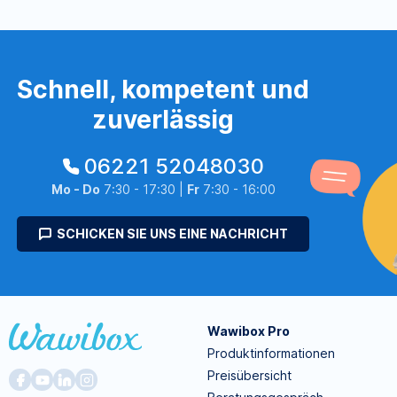
Schnell, kompetent und
zuverlässig
06221 52048030
Mo - Do
7:30 - 17:30 |
Fr
7:30 - 16:00
SCHICKEN SIE UNS EINE NACHRICHT
Wawibox Pro
Produktinformationen
Preisübersicht