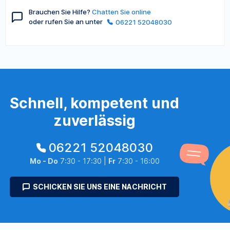
Brauchen Sie Hilfe?
Chatten Sie online
oder rufen Sie an unter
06221 52048030
Schnell, kompetent und
zuverlässig
06221 52048030
Mo - Do
7:30 - 17:30 |
Fr
7:30 - 16:00
SCHICKEN SIE UNS EINE NACHRICHT