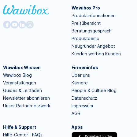
Wawibox Pro
Produktinformationen
Preisübersicht
Beratungsgespräch
Produktdemo
Neugründer Angebot
Kunden werben Kunden
Wawibox Wissen
Firmeninfos
Wawibox Blog
Über uns
Veranstaltungen
Karriere
Guides & Leitfäden
People & Culture Blog
Newsletter abonnieren
Datenschutz
Unser Partnernetzwerk
Impressum
AGB
Hilfe & Support
Apps
Hilfe-Center | FAQs