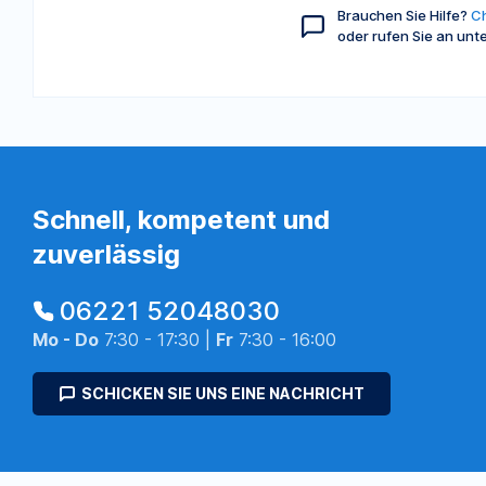
Brauchen Sie Hilfe?
Ch
oder rufen Sie an unt
Schnell, kompetent und
zuverlässig
06221 52048030
Mo - Do
7:30 - 17:30 |
Fr
7:30 - 16:00
SCHICKEN SIE UNS EINE NACHRICHT