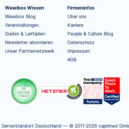
Wawibox Wissen
Firmeninfos
Wawibox Blog
Über uns
Veranstaltungen
Karriere
Guides & Leitfäden
People & Culture Blog
Newsletter abonnieren
Datenschutz
Unser Partnernetzwerk
Impressum
AGB
.
Serverstandort Deutschland — © 2011-2026 caprimed GmbH