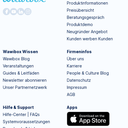
Produktinformationen
Preisübersicht
Beratungsgespräch
Produktdemo
Neugründer Angebot
Kunden werben Kunden
Wawibox Wissen
Firmeninfos
Wawibox Blog
Über uns
Veranstaltungen
Karriere
Guides & Leitfäden
People & Culture Blog
Newsletter abonnieren
Datenschutz
Unser Partnernetzwerk
Impressum
AGB
Hilfe & Support
Apps
Hilfe-Center | FAQs
Systemvoraussetzungen