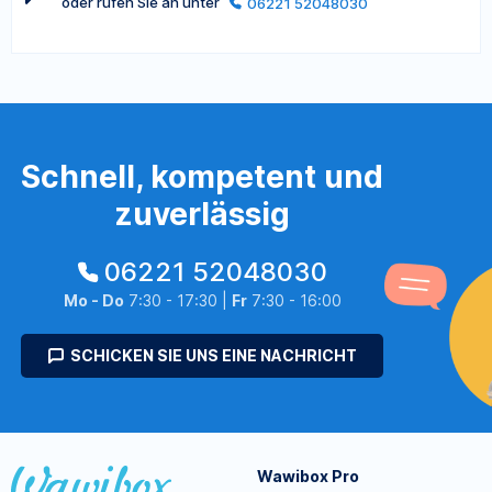
oder rufen Sie an unter
06221 52048030
Schnell, kompetent und
zuverlässig
06221 52048030
Mo - Do
7:30 - 17:30 |
Fr
7:30 - 16:00
SCHICKEN SIE UNS EINE NACHRICHT
Wawibox Pro