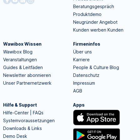
Beratungsgespräch
Produktdemo
Neugründer Angebot
Kunden werben Kunden
Wawibox Wissen
Firmeninfos
Wawibox Blog
Über uns
Veranstaltungen
Karriere
Guides & Leitfäden
People & Culture Blog
Newsletter abonnieren
Datenschutz
Unser Partnernetzwerk
Impressum
AGB
Hilfe & Support
Apps
Hilfe-Center | FAQs
Systemvoraussetzungen
Downloads & Links
Demo Desk