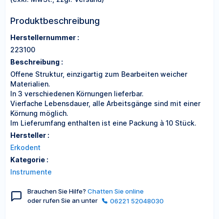
Produktbeschreibung
Herstellernummer :
223100
Beschreibung :
Offene Struktur, einzigartig zum Bearbeiten weicher
Materialien.
In 3 verschiedenen Körnungen lieferbar.
Vierfache Lebensdauer, alle Arbeitsgänge sind mit einer
Körnung möglich.
Im Lieferumfang enthalten ist eine Packung à 10 Stück.
Hersteller :
Erkodent
Kategorie :
Instrumente
Brauchen Sie Hilfe?
Chatten Sie online
oder rufen Sie an unter
06221 52048030