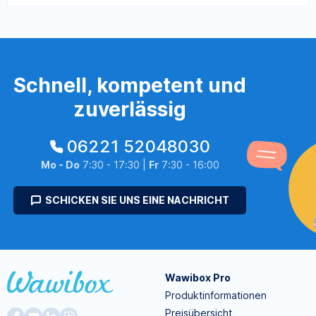
Schnell, kompetent und
zuverlässig
06221 52048030
Mo - Do
7:30 - 17:30 |
Fr
7:30 - 16:00
SCHICKEN SIE UNS EINE NACHRICHT
Wawibox Pro
Produktinformationen
Preisübersicht