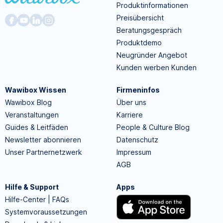
Produktinformationen
Preisübersicht
Beratungsgespräch
Produktdemo
Neugründer Angebot
Kunden werben Kunden
Wawibox Wissen
Firmeninfos
Wawibox Blog
Über uns
Veranstaltungen
Karriere
Guides & Leitfäden
People & Culture Blog
Newsletter abonnieren
Datenschutz
Unser Partnernetzwerk
Impressum
AGB
Hilfe & Support
Apps
Hilfe-Center | FAQs
Systemvoraussetzungen