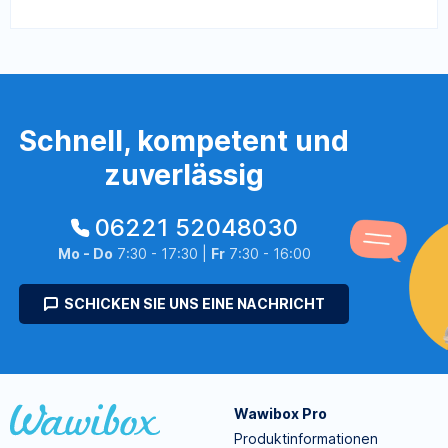
Schnell, kompetent und
zuverlässig
06221 52048030
Mo - Do
7:30 - 17:30 |
Fr
7:30 - 16:00
SCHICKEN SIE UNS EINE NACHRICHT
Wawibox Pro
Produktinformationen