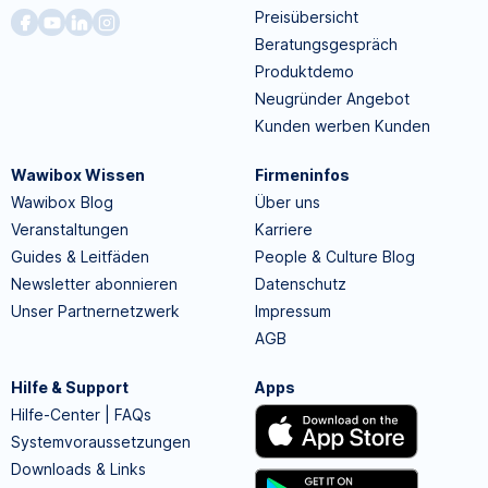
Preisübersicht
Beratungsgespräch
Produktdemo
Neugründer Angebot
Kunden werben Kunden
Wawibox Wissen
Firmeninfos
Wawibox Blog
Über uns
Veranstaltungen
Karriere
Guides & Leitfäden
People & Culture Blog
Newsletter abonnieren
Datenschutz
Unser Partnernetzwerk
Impressum
AGB
Hilfe & Support
Apps
Hilfe-Center | FAQs
Systemvoraussetzungen
Downloads & Links