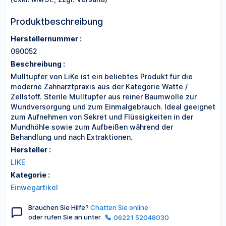
Produktbeschreibung
Herstellernummer :
090052
Beschreibung :
Mulltupfer von LiKe ist ein beliebtes Produkt für die
moderne Zahnarztpraxis aus der Kategorie Watte /
Zellstoff. Sterile Mulltupfer aus reiner Baumwolle zur
Wundversorgung und zum Einmalgebrauch. Ideal geeignet
zum Aufnehmen von Sekret und Flüssigkeiten in der
Mundhöhle sowie zum Aufbeißen während der
Behandlung und nach Extraktionen.
Hersteller :
LIKE
Kategorie :
Einwegartikel
Brauchen Sie Hilfe?
Chatten Sie online
oder rufen Sie an unter
06221 52048030