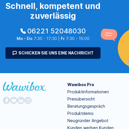
Schnell, kompetent und
zuverlässig
06221 52048030
Mo - Do
7:30 - 17:30 |
Fr
7:30 - 16:00
SCHICKEN SIE UNS EINE NACHRICHT
Wawibox Pro
Produktinformationen
Preisübersicht
Beratungsgespräch
Produktdemo
Neugründer Angebot
Kunden werben Kunden