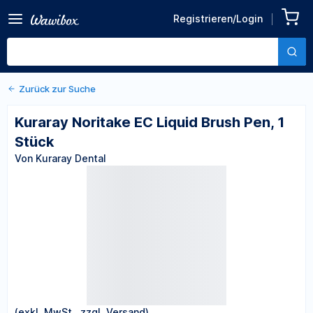
Zurück zu den Produktdetails
Kuraray Noritake EC Liquid
Registrieren/Login
Brush Pen, 1 Stück
Von Kuraray Dental
Zurück zur Suche
Kuraray Noritake EC Liquid Brush Pen, 1
Stück
Von Kuraray Dental
(exkl. MwSt., zzgl. Versand)