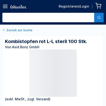
Zurück zu den Produktdetails
Kombistopfen rot L-L steril
Registrieren/Login
100 Stk.
Von Asid Bonz GmbH
Zurück zur Suche
Kombistopfen rot L-L steril 100 Stk.
Von Asid Bonz GmbH
(exkl. MwSt., zzgl. Versand)