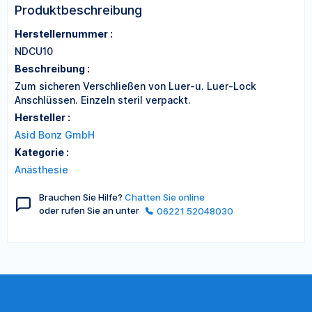
Produktbeschreibung
Herstellernummer :
NDCU10
Beschreibung :
Zum sicheren Verschließen von Luer-u. Luer-Lock
Anschlüssen. Einzeln steril verpackt.
Hersteller :
Asid Bonz GmbH
Kategorie :
Anästhesie
Brauchen Sie Hilfe?
Chatten Sie online
oder rufen Sie an unter
06221 52048030