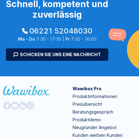
Schnell, kompetent und
zuverlässig
06221 52048030
Mo - Do
7:30 - 17:30 |
Fr
7:30 - 16:00
SCHICKEN SIE UNS EINE NACHRICHT
Wawibox Pro
Produktinformationen
Preisübersicht
Beratungsgespräch
Produktdemo
Neugründer Angebot
Kunden werben Kunden